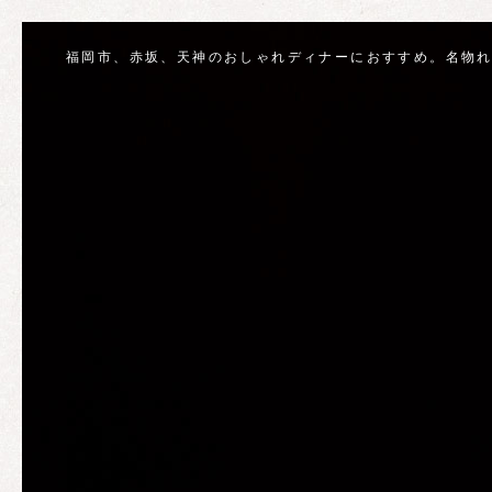
福岡市、赤坂、天神のおしゃれディナーにおすすめ。名物