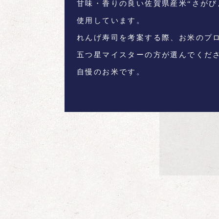
甘味・香りの良い佐賀県産米“さがび
使用しています。
れんげ寿司を考案する際、お米のプ
五つ星マイスターの方が選んでくだ
自慢のお米です。